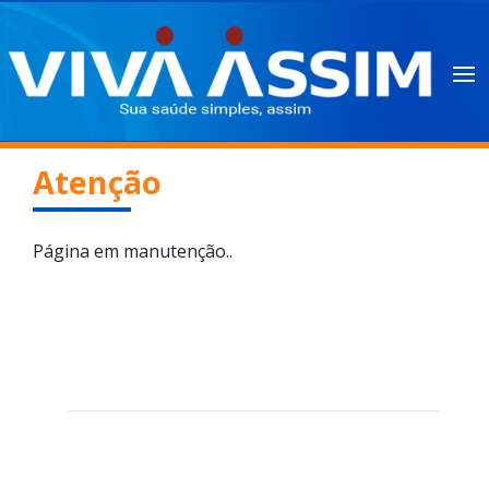
Atenção
Página em manutenção..