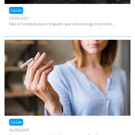
Saúde
25/03/2021
Não é novidade para ninguém que a tecnologia traz tanto...
Saúde
26/09/2019