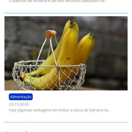
O adesivo de nicotina é um dos recursos utilizados na...
Alimentação
21/11/2019
Veja algumas vantagens em incluir a casca de banana na...