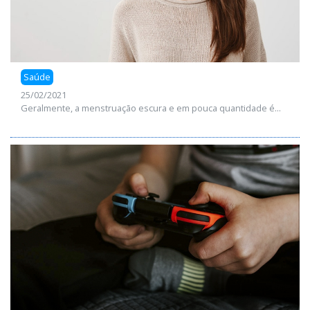
Saúde
25/02/2021
Geralmente, a menstruação escura e em pouca quantidade é...