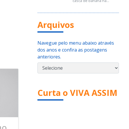
casca de banana na...
Arquivos
Navegue pelo menu abaixo através
dos anos e confira as postagens
anteriores.
Curta o VIVA ASSIM
no