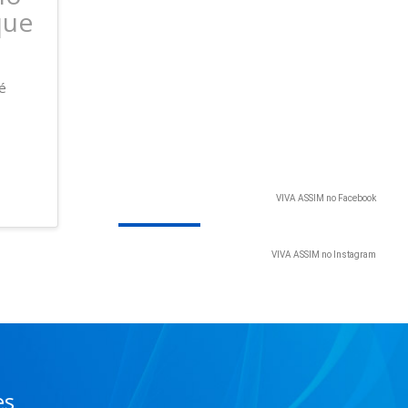
que
é
VIVA ASSIM no Facebook
VIVA ASSIM no Instagram
es