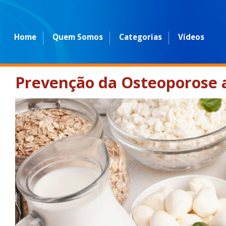
Home
Quem Somos
Categorias
Vídeos
Prevenção da Osteoporose 