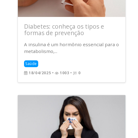
Diabetes: conheça os tipos e
formas de prevenção
A insulina é um hormônio essencial para o
metabolismo,...
Saúde
18/04/2025
•
1003 •
0