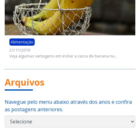
Alimentação
21/11/2019
Veja algumas vantagens em incluir a casca de banana na...
Arquivos
Navegue pelo menu abaixo através dos anos e confira
as postagens anteriores.