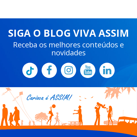
SIGA O BLOG VIVA ASSIM
Receba os melhores conteúdos e
novidades