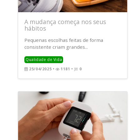
A mudança começa nos seus
hábitos
Pequenas escolhas feitas de forma
consistente criam grandes...
Qualidade de Vida
25/04/2025
•
1181 •
0