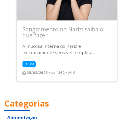
Sangramento no Nariz: saiba o
que fazer
A mucosa interna do nariz é
extremamente sensível e repleta...
Saúde
25/03/2025
•
1362 •
0
Categorias
Alimentação