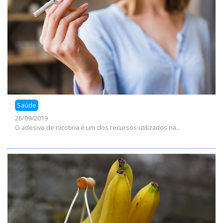
Saúde
26/09/2019
O adesivo de nicotina é um dos recursos utilizados na...