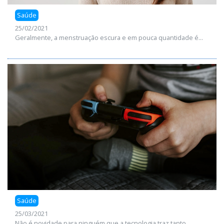
Saúde
25/02/2021
Geralmente, a menstruação escura e em pouca quantidade é...
Saúde
25/03/2021
Não é novidade para ninguém que a tecnologia traz tanto...