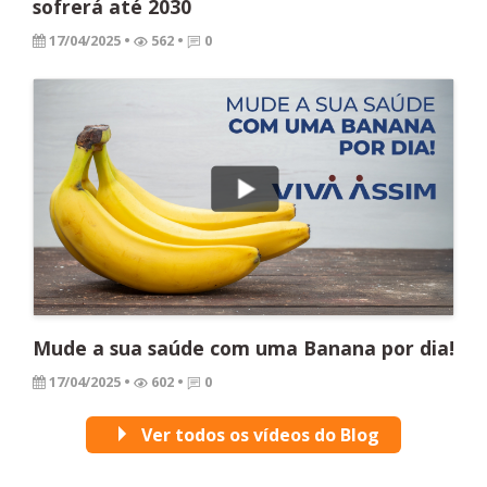
sofrerá até 2030
17/04/2025
•
562 •
0
Mude a sua saúde com uma Banana por dia!
17/04/2025
•
602 •
0
Ver todos os vídeos do Blog