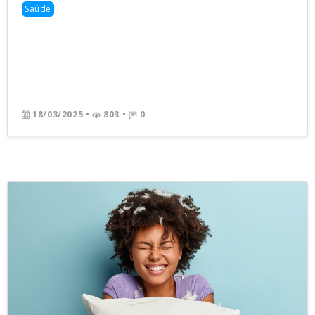
Saúde
18/03/2025
•
803 •
0