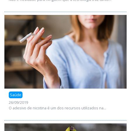
Saúde
26/09/2019
O adesivo de nicotina é um dos recursos utilizados na...