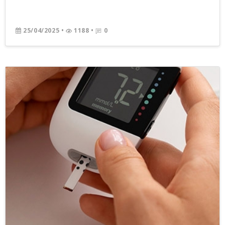
25/04/2025
•
1188 •
0