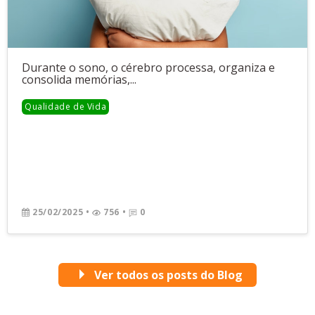
Durante o sono, o cérebro processa, organiza e
consolida memórias,...
Qualidade de Vida
25/02/2025
•
756 •
0
Ver todos os posts do Blog