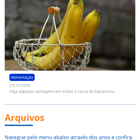
Alimentação
21/11/2019
Veja algumas vantagens em incluir a casca de banana na...
Arquivos
Navegue pelo menu abaixo através dos anos e confira