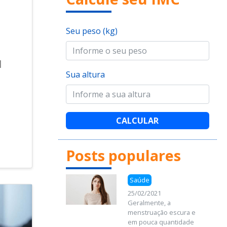
Seu peso (kg)
l
Sua altura
CALCULAR
Posts populares
Saúde
25/02/2021
Geralmente, a
menstruação escura e
em pouca quantidade