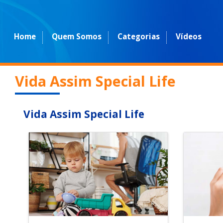
Home
Quem Somos
Categorias
Vídeos
Vida Assim Special Life
Vida Assim Special Life