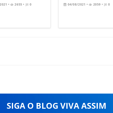
2021
•
2655 •
0
04/08/2021
•
2059 •
0
SIGA O BLOG VIVA ASSIM