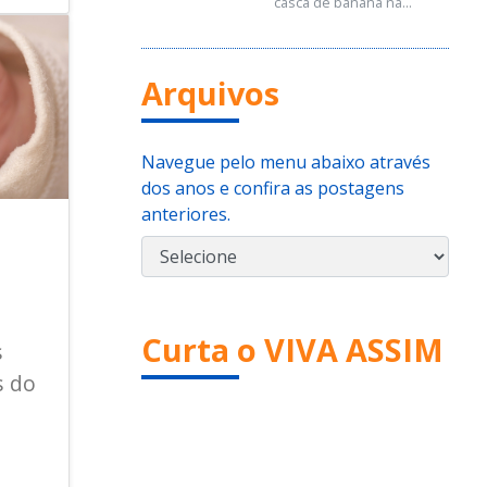
casca de banana na...
Arquivos
Navegue pelo menu abaixo através
dos anos e confira as postagens
anteriores.
Curta o VIVA ASSIM
s
s do