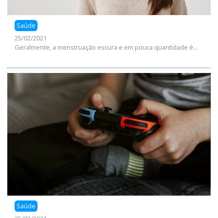
Saúde
25/02/2021
Geralmente, a menstruação escura e em pouca quantidade é...
Saúde