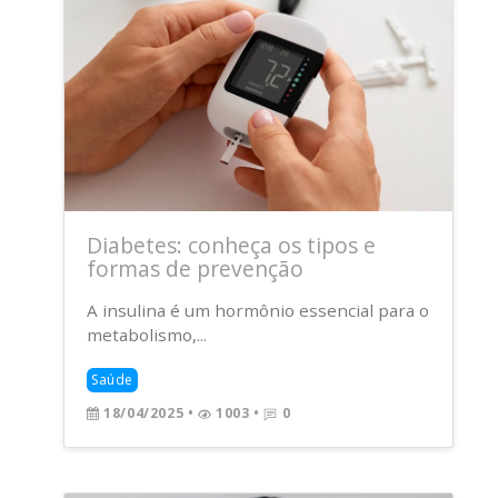
Diabetes: conheça os tipos e
formas de prevenção
A insulina é um hormônio essencial para o
metabolismo,...
Saúde
18/04/2025
•
1003 •
0