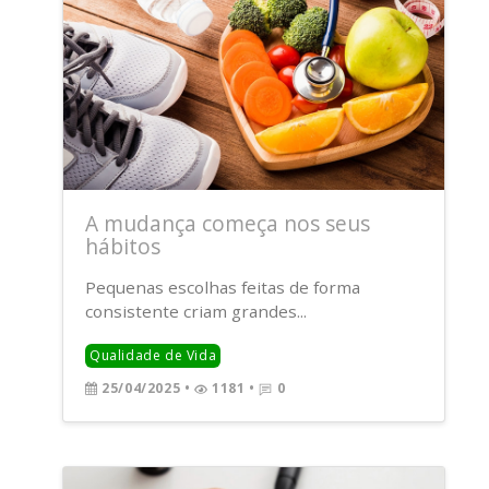
A mudança começa nos seus
hábitos
Pequenas escolhas feitas de forma
consistente criam grandes...
Qualidade de Vida
25/04/2025
•
1181 •
0