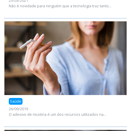
25/03/2021
Não é novidade para ninguém que a tecnologia traz tanto...
Saúde
26/09/2019
O adesivo de nicotina é um dos recursos utilizados na...