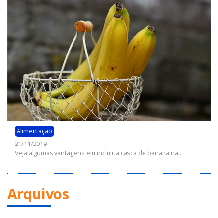
Alimentação
21/11/2019
Veja algumas vantagens em incluir a casca de banana na...
Arquivos