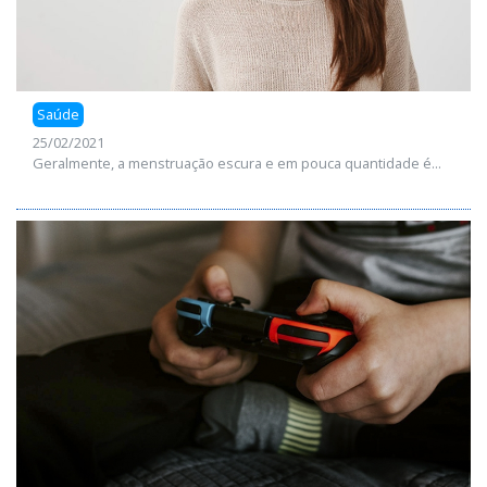
Saúde
25/02/2021
Geralmente, a menstruação escura e em pouca quantidade é...