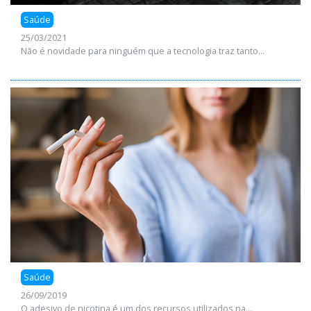
Saúde
25/03/2021
Não é novidade para ninguém que a tecnologia traz tanto...
Saúde
26/09/2019
O adesivo de nicotina é um dos recursos utilizados na...