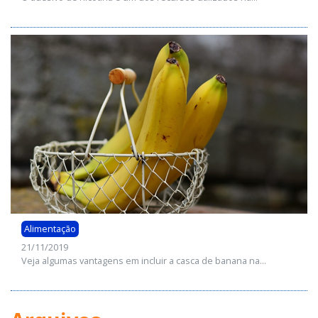
Alimentação
21/11/2019
Veja algumas vantagens em incluir a casca de banana na...