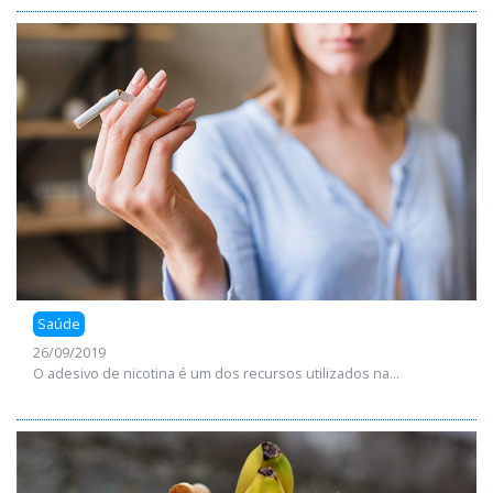
Saúde
26/09/2019
O adesivo de nicotina é um dos recursos utilizados na...