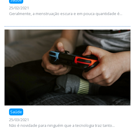
Saúde
25/02/2021
Geralmente, a menstruação escura e em pouca quantidade é...
Saúde
25/03/2021
Não é novidade para ninguém que a tecnologia traz tanto...