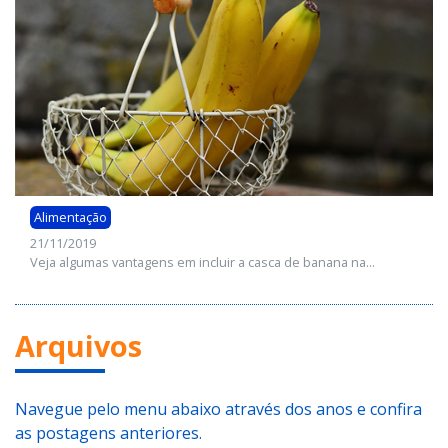
Alimentação
21/11/2019
Veja algumas vantagens em incluir a casca de banana na...
Arquivos
Navegue pelo menu abaixo através dos anos e confira
as postagens anteriores.