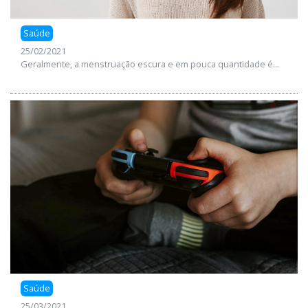
Saúde
25/02/2021
Geralmente, a menstruação escura e em pouca quantidade é...
Saúde
25/03/2021