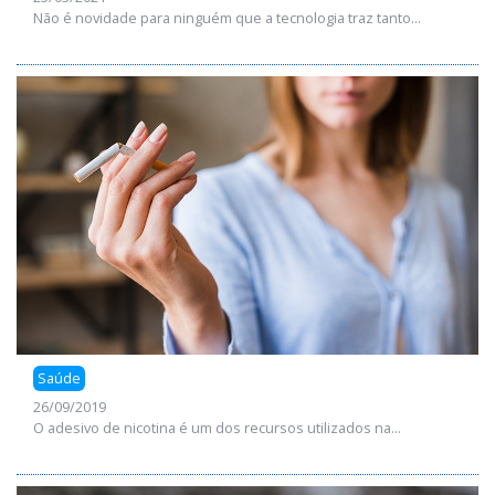
Não é novidade para ninguém que a tecnologia traz tanto...
Saúde
26/09/2019
O adesivo de nicotina é um dos recursos utilizados na...