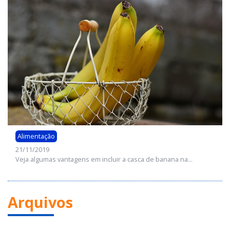
Alimentação
21/11/2019
Veja algumas vantagens em incluir a casca de banana na...
Arquivos