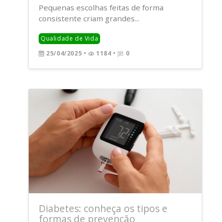
Pequenas escolhas feitas de forma
consistente criam grandes...
Qualidade de Vida
25/04/2025
•
1184 •
0
Diabetes: conheça os tipos e
formas de prevenção