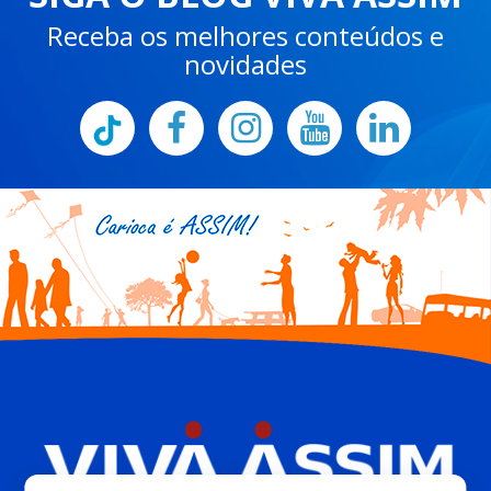
Receba os melhores conteúdos e
novidades