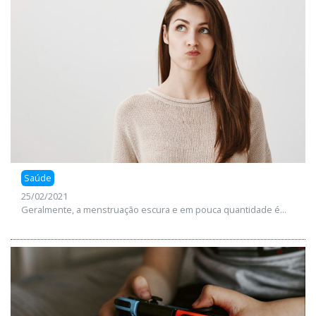
Saúde
25/02/2021
Geralmente, a menstruação escura e em pouca quantidade é...