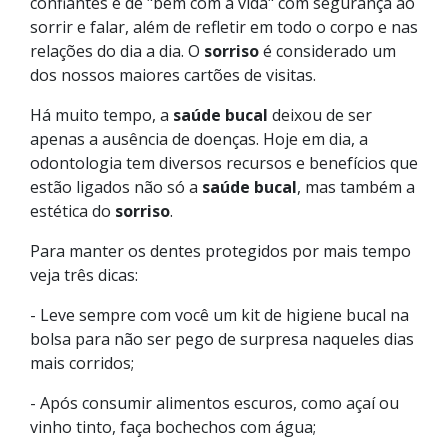
confiantes e de "bem com a vida" com segurança ao
sorrir e falar, além de refletir em todo o corpo e nas
relações do dia a dia. O
sorriso
é considerado um
dos nossos maiores cartões de visitas.
Há muito tempo, a
saúde bucal
deixou de ser
apenas a ausência de doenças. Hoje em dia, a
odontologia tem diversos recursos e benefícios que
estão ligados não só a
saúde bucal
, mas também a
estética do
sorriso
.
Para manter os dentes protegidos por mais tempo
veja três dicas:
- Leve sempre com você um kit de higiene bucal na
bolsa para não ser pego de surpresa naqueles dias
mais corridos;
- Após consumir alimentos escuros, como açaí ou
vinho tinto, faça bochechos com água;