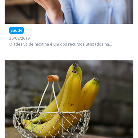
Saúde
26/09/2019
O adesivo de nicotina é um dos recursos utilizados na...